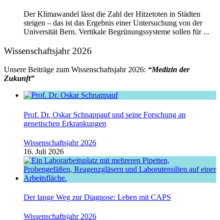
Der Klimawandel lässt die Zahl der Hitzetoten in Städten
steigen – das ist das Ergebnis einer Untersuchung von der
Universität Bern. Vertikale Begrünungssysteme sollen für ...
Wissenschaftsjahr 2026
Unsere Beiträge zum Wissenschaftsjahr 2026:
“Medizin der
Zukunft”
Prof. Dr. Oskar Schnappauf und seine Forschung an
genetischen Erkrankungen
Wissenschaftsjahr 2026
16. Juli 2026
Der lange Weg zur Diagnose: Leben mit CAPS
Wissenschaftsjahr 2026