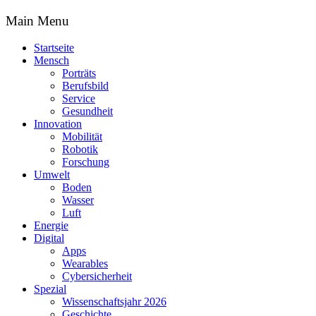
Main Menu
Startseite
Mensch
Porträts
Berufsbild
Service
Gesundheit
Innovation
Mobilität
Robotik
Forschung
Umwelt
Boden
Wasser
Luft
Energie
Digital
Apps
Wearables
Cybersicherheit
Spezial
Wissenschaftsjahr 2026
Geschichte