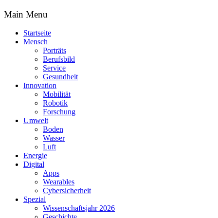
Main Menu
Startseite
Mensch
Porträts
Berufsbild
Service
Gesundheit
Innovation
Mobilität
Robotik
Forschung
Umwelt
Boden
Wasser
Luft
Energie
Digital
Apps
Wearables
Cybersicherheit
Spezial
Wissenschaftsjahr 2026
Geschichte