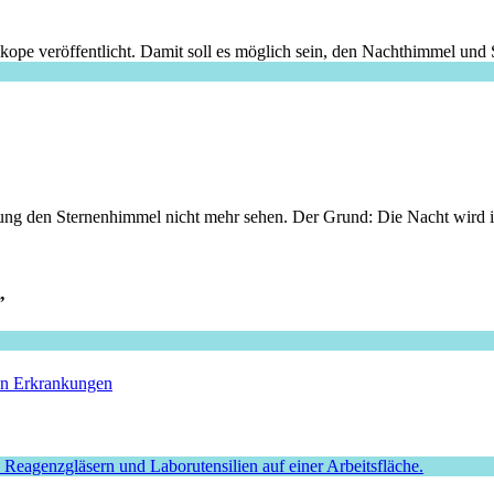
ope veröffentlicht. Damit soll es möglich sein, den Nachthimmel und St
ng den Sternenhimmel nicht mehr sehen. Der Grund: Die Nacht wird i
”
hen Erkrankungen