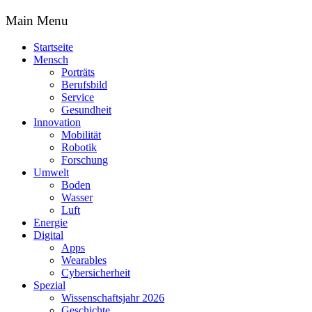
Main Menu
Startseite
Mensch
Porträts
Berufsbild
Service
Gesundheit
Innovation
Mobilität
Robotik
Forschung
Umwelt
Boden
Wasser
Luft
Energie
Digital
Apps
Wearables
Cybersicherheit
Spezial
Wissenschaftsjahr 2026
Geschichte