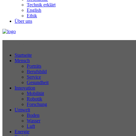
Technik erklärt
English
Ethik
Über uns
Technikjournal
Startseite
Mensch
Porträts
Berufsbild
Service
Gesundheit
Innovation
Mobilität
Robotik
Forschung
Umwelt
Boden
Wasser
Luft
Energie