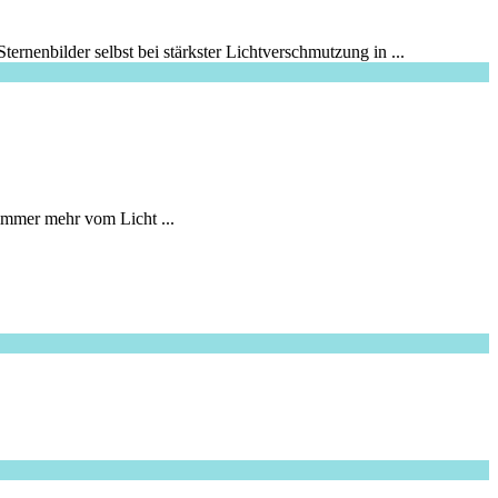
ernenbilder selbst bei stärkster Lichtverschmutzung in ...
mmer mehr vom Licht ...