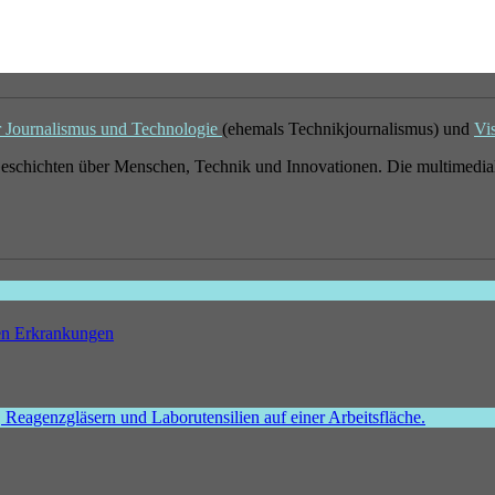
r Journalismus und Technologie
(ehemals Technikjournalismus) und
Vi
eschichten über Menschen, Technik und Innovationen. Die multimedial
hen Erkrankungen