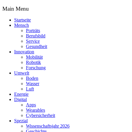
Main Menu
Startseite
Mensch
Porträts
Berufsbild
Service
Gesundheit
Innovation
Mobilität
Robotik
Forschung
Umwelt
Boden
Wasser
Luft
Energie
Digital
Apps
Wearables
Cybersicherheit
Spezial
Wissenschaftsjahr 2026
Geschichte