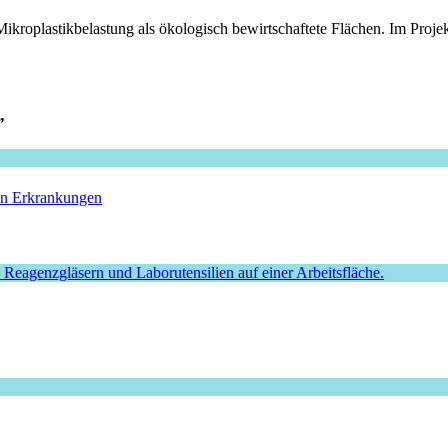
Mikroplastikbelastung als ökologisch bewirtschaftete Flächen. Im Pro
”
hen Erkrankungen