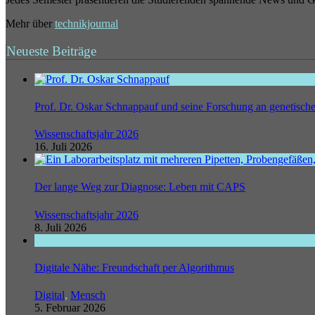
Mehr über
technikjournal
Neueste Beiträge
Prof. Dr. Oskar Schnappauf und seine Forschung an genetisc
Wissenschaftsjahr 2026
16. Juli 2026
Der lange Weg zur Diagnose: Leben mit CAPS
Wissenschaftsjahr 2026
8. Juli 2026
Digitale Nähe: Freundschaft per Algorithmus
Digital
,
Mensch
5. Februar 2026