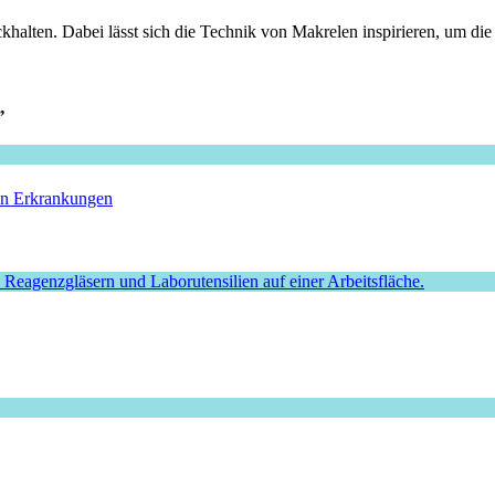
halten. Dabei lässt sich die Technik von Makrelen inspirieren, um di
”
hen Erkrankungen