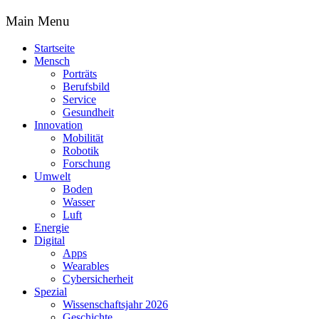
Main Menu
Startseite
Mensch
Porträts
Berufsbild
Service
Gesundheit
Innovation
Mobilität
Robotik
Forschung
Umwelt
Boden
Wasser
Luft
Energie
Digital
Apps
Wearables
Cybersicherheit
Spezial
Wissenschaftsjahr 2026
Geschichte