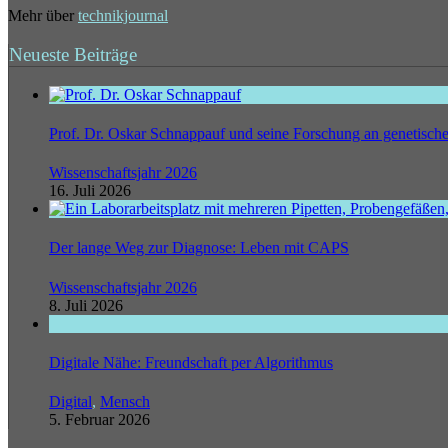
Mehr über
technikjournal
Neueste Beiträge
Prof. Dr. Oskar Schnappauf und seine Forschung an genetisc
Wissenschaftsjahr 2026
16. Juli 2026
Der lange Weg zur Diagnose: Leben mit CAPS
Wissenschaftsjahr 2026
8. Juli 2026
Digitale Nähe: Freundschaft per Algorithmus
Digital
,
Mensch
5. Februar 2026