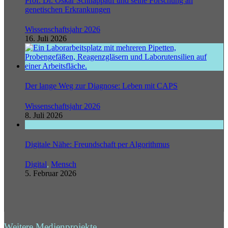
Prof. Dr. Oskar Schnappauf und seine Forschung an
genetischen Erkrankungen
Wissenschaftsjahr 2026
16. Juli 2026
Der lange Weg zur Diagnose: Leben mit CAPS
Wissenschaftsjahr 2026
8. Juli 2026
Digitale Nähe: Freundschaft per Algorithmus
Digital
,
Mensch
5. Februar 2026
Weitere Medienprojekte