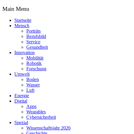
Main Menu
Startseite
Mensch
Porträts
Berufsbild
Service
Gesundheit
Innovation
Mobilität
Robotik
Forschung
Umwelt
Boden
Wasser
Luft
Energie
Digital
Apps
Wearables
Cybersicherheit
Spezial
Wissenschaftsjahr 2026
Geschichte