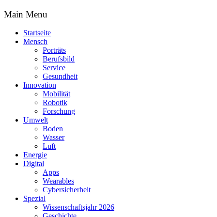
Main Menu
Startseite
Mensch
Porträts
Berufsbild
Service
Gesundheit
Innovation
Mobilität
Robotik
Forschung
Umwelt
Boden
Wasser
Luft
Energie
Digital
Apps
Wearables
Cybersicherheit
Spezial
Wissenschaftsjahr 2026
Geschichte