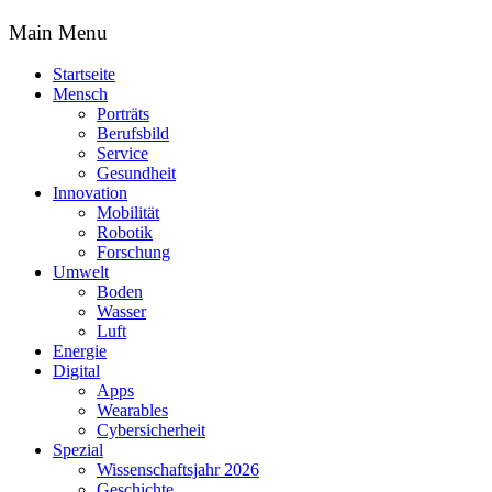
Main Menu
Startseite
Mensch
Porträts
Berufsbild
Service
Gesundheit
Innovation
Mobilität
Robotik
Forschung
Umwelt
Boden
Wasser
Luft
Energie
Digital
Apps
Wearables
Cybersicherheit
Spezial
Wissenschaftsjahr 2026
Geschichte