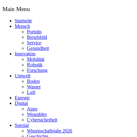
Main Menu
Startseite
Mensch
Porträts
Berufsbild
Service
Gesundheit
Innovation
Mobilität
Robotik
Forschung
Umwelt
Boden
Wasser
Luft
Energie
Digital
Apps
Wearables
Cybersicherheit
Spezial
Wissenschaftsjahr 2026
Geschichte