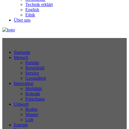
Technik erklärt
English
Ethik
Über uns
Technikjournal
Startseite
Mensch
Porträts
Berufsbild
Service
Gesundheit
Innovation
Mobilität
Robotik
Forschung
Umwelt
Boden
Wasser
Luft
Energie