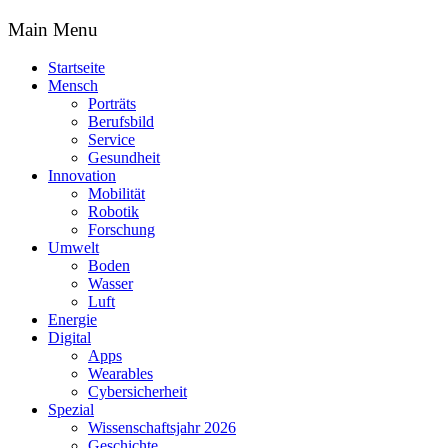
Main Menu
Startseite
Mensch
Porträts
Berufsbild
Service
Gesundheit
Innovation
Mobilität
Robotik
Forschung
Umwelt
Boden
Wasser
Luft
Energie
Digital
Apps
Wearables
Cybersicherheit
Spezial
Wissenschaftsjahr 2026
Geschichte