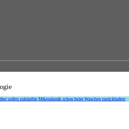
logie