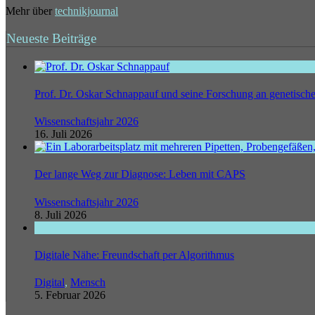
Mehr über
technikjournal
Neueste Beiträge
Prof. Dr. Oskar Schnappauf und seine Forschung an genetisc
Wissenschaftsjahr 2026
16. Juli 2026
Der lange Weg zur Diagnose: Leben mit CAPS
Wissenschaftsjahr 2026
8. Juli 2026
Digitale Nähe: Freundschaft per Algorithmus
Digital
,
Mensch
5. Februar 2026