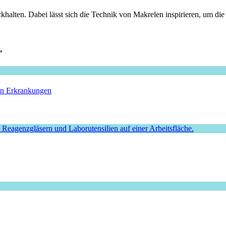
halten. Dabei lässt sich die Technik von Makrelen inspirieren, um di
”
hen Erkrankungen