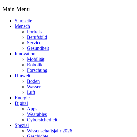
Main Menu
Startseite
Mensch
Porträts
Berufsbild
Service
Gesundheit
Innovation
Mobilität
Robotik
Forschung
Umwelt
Boden
Wasser
Luft
Energie
Digital
Apps
Wearables
Cybersicherheit
Spezial
Wissenschaftsjahr 2026
Geschichte