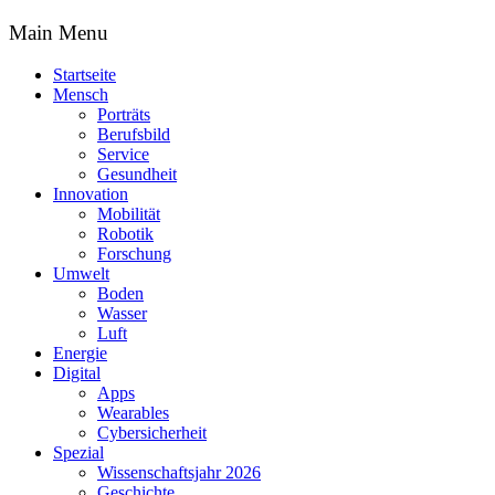
Main Menu
Startseite
Mensch
Porträts
Berufsbild
Service
Gesundheit
Innovation
Mobilität
Robotik
Forschung
Umwelt
Boden
Wasser
Luft
Energie
Digital
Apps
Wearables
Cybersicherheit
Spezial
Wissenschaftsjahr 2026
Geschichte