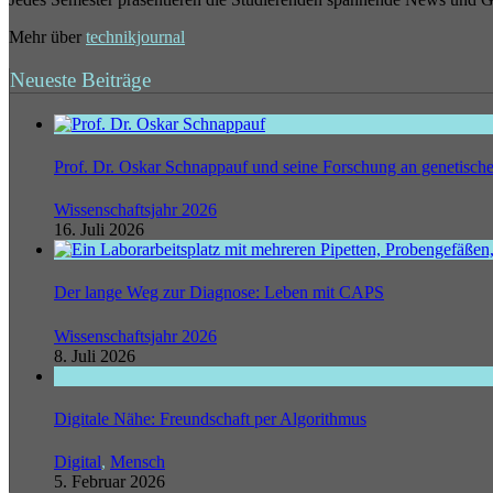
Mehr über
technikjournal
Neueste Beiträge
Prof. Dr. Oskar Schnappauf und seine Forschung an genetisc
Wissenschaftsjahr 2026
16. Juli 2026
Der lange Weg zur Diagnose: Leben mit CAPS
Wissenschaftsjahr 2026
8. Juli 2026
Digitale Nähe: Freundschaft per Algorithmus
Digital
,
Mensch
5. Februar 2026