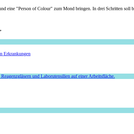
d eine "Person of Colour" zum Mond bringen. In drei Schritten soll bi
”
hen Erkrankungen