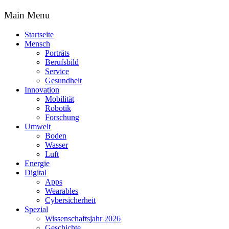
Main Menu
Startseite
Mensch
Porträts
Berufsbild
Service
Gesundheit
Innovation
Mobilität
Robotik
Forschung
Umwelt
Boden
Wasser
Luft
Energie
Digital
Apps
Wearables
Cybersicherheit
Spezial
Wissenschaftsjahr 2026
Geschichte