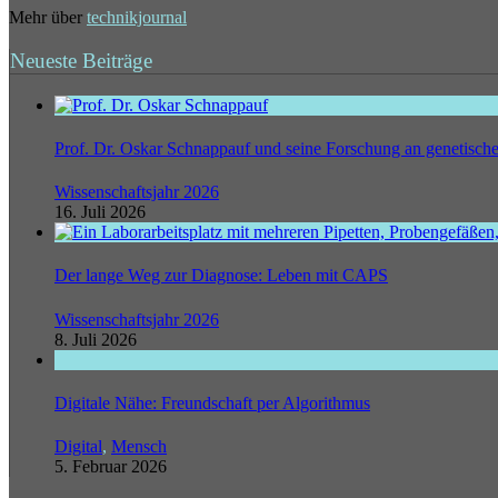
Mehr über
technikjournal
Neueste Beiträge
Prof. Dr. Oskar Schnappauf und seine Forschung an genetisc
Wissenschaftsjahr 2026
16. Juli 2026
Der lange Weg zur Diagnose: Leben mit CAPS
Wissenschaftsjahr 2026
8. Juli 2026
Digitale Nähe: Freundschaft per Algorithmus
Digital
,
Mensch
5. Februar 2026