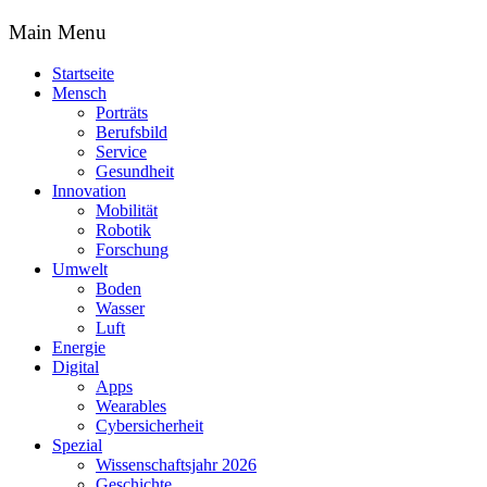
Main Menu
Startseite
Mensch
Porträts
Berufsbild
Service
Gesundheit
Innovation
Mobilität
Robotik
Forschung
Umwelt
Boden
Wasser
Luft
Energie
Digital
Apps
Wearables
Cybersicherheit
Spezial
Wissenschaftsjahr 2026
Geschichte