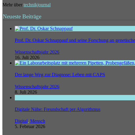
Mehr über
technikjournal
Neueste Beiträge
Prof. Dr. Oskar Schnappauf und seine Forschung an genetisc
Wissenschaftsjahr 2026
16. Juli 2026
Der lange Weg zur Diagnose: Leben mit CAPS
Wissenschaftsjahr 2026
8. Juli 2026
Digitale Nähe: Freundschaft per Algorithmus
Digital
,
Mensch
5. Februar 2026