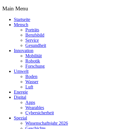
Main Menu
Startseite
Mensch
Porträts
Berufsbild
Service
Gesundheit
Innovation
Mobilität
Robotik
Forschung
Umwelt
Boden
Wasser
Luft
Energie
Digital
Apps
Wearables
Cybersicherheit
Spezial
Wissenschaftsjahr 2026
Geschichte