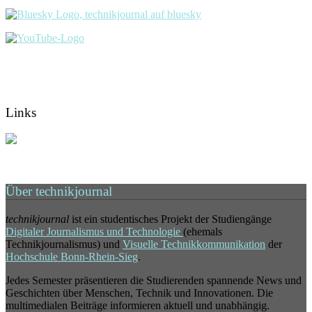
Links
Über technikjournal
technikjournal
ist ein studentisches Projekt der Studiengänge
Digitaler Journalismus und Technologie
(ehemals
Technikjournalismus) und
Visuelle Technikkommunikation
der
Hochschule Bonn-Rhein-Sieg
.
Jedes Semester präsentieren die Studierenden spannende News und
Geschichten über Menschen, Technik und Innovationen. Die
multimedialen Beiträge informieren aktuell und unabhängig.