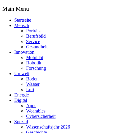
Main Menu
Startseite
Mensch
Porträts
Berufsbild
Service
Gesundheit
Innovation
Mobilität
Robotik
Forschung
Umwelt
Boden
Wasser
Luft
Energie
Digital
Apps
Wearables
Cybersicherheit
Spezial
Wissenschaftsjahr 2026
Geschichte