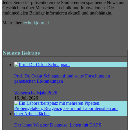
Jedes Semester präsentieren die Studierenden spannende News und
Geschichten über Menschen, Technik und Innovationen. Die
multimedialen Beiträge informieren aktuell und unabhängig.
Mehr über
technikjournal
Neueste Beiträge
Prof. Dr. Oskar Schnappauf und seine Forschung an
genetischen Erkrankungen
Wissenschaftsjahr 2026
16. Juli 2026
Der lange Weg zur Diagnose: Leben mit CAPS