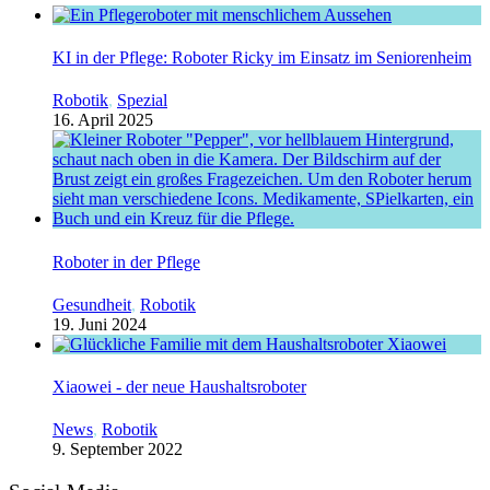
KI in der Pflege: Roboter Ricky im Einsatz im Seniorenheim
Robotik
,
Spezial
16. April 2025
Roboter in der Pflege
Gesundheit
,
Robotik
19. Juni 2024
Xiaowei - der neue Haushaltsroboter
News
,
Robotik
9. September 2022