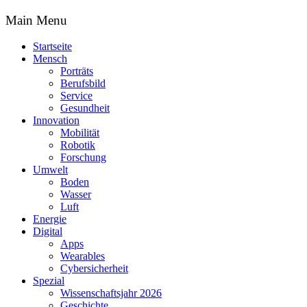
Main Menu
Startseite
Mensch
Porträts
Berufsbild
Service
Gesundheit
Innovation
Mobilität
Robotik
Forschung
Umwelt
Boden
Wasser
Luft
Energie
Digital
Apps
Wearables
Cybersicherheit
Spezial
Wissenschaftsjahr 2026
Geschichte