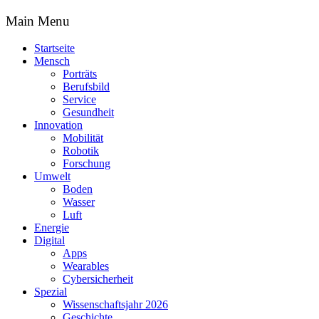
Main Menu
Startseite
Mensch
Porträts
Berufsbild
Service
Gesundheit
Innovation
Mobilität
Robotik
Forschung
Umwelt
Boden
Wasser
Luft
Energie
Digital
Apps
Wearables
Cybersicherheit
Spezial
Wissenschaftsjahr 2026
Geschichte