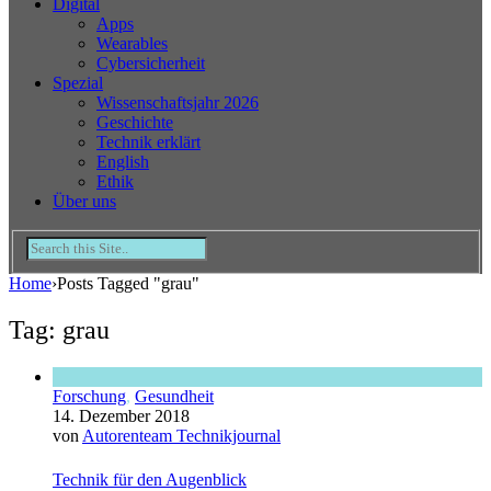
Digital
Apps
Wearables
Cybersicherheit
Spezial
Wissenschaftsjahr 2026
Geschichte
Technik erklärt
English
Ethik
Über uns
Home
›
Posts Tagged "grau"
Tag: grau
Forschung
,
Gesundheit
14. Dezember 2018
von
Autorenteam Technikjournal
Technik für den Augenblick