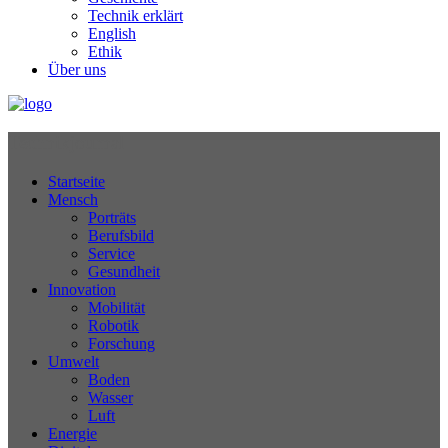
Technik erklärt
English
Ethik
Über uns
Technikjournal
Startseite
Mensch
Porträts
Berufsbild
Service
Gesundheit
Innovation
Mobilität
Robotik
Forschung
Umwelt
Boden
Wasser
Luft
Energie