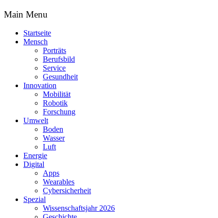
Main Menu
Startseite
Mensch
Porträts
Berufsbild
Service
Gesundheit
Innovation
Mobilität
Robotik
Forschung
Umwelt
Boden
Wasser
Luft
Energie
Digital
Apps
Wearables
Cybersicherheit
Spezial
Wissenschaftsjahr 2026
Geschichte