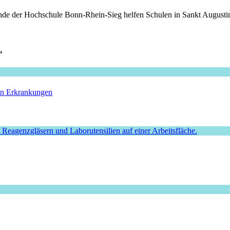
rende der Hochschule Bonn-Rhein-Sieg helfen Schulen in Sankt August
”
hen Erkrankungen