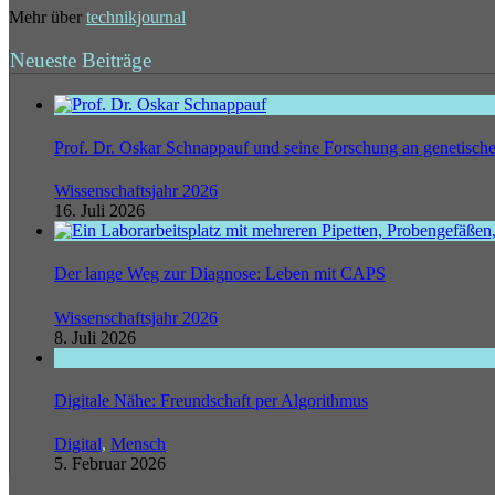
Mehr über
technikjournal
Neueste Beiträge
Prof. Dr. Oskar Schnappauf und seine Forschung an genetisc
Wissenschaftsjahr 2026
16. Juli 2026
Der lange Weg zur Diagnose: Leben mit CAPS
Wissenschaftsjahr 2026
8. Juli 2026
Digitale Nähe: Freundschaft per Algorithmus
Digital
,
Mensch
5. Februar 2026