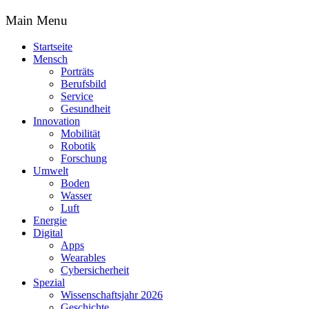
Main Menu
Startseite
Mensch
Porträts
Berufsbild
Service
Gesundheit
Innovation
Mobilität
Robotik
Forschung
Umwelt
Boden
Wasser
Luft
Energie
Digital
Apps
Wearables
Cybersicherheit
Spezial
Wissenschaftsjahr 2026
Geschichte