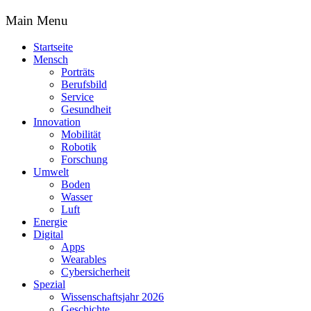
Main Menu
Startseite
Mensch
Porträts
Berufsbild
Service
Gesundheit
Innovation
Mobilität
Robotik
Forschung
Umwelt
Boden
Wasser
Luft
Energie
Digital
Apps
Wearables
Cybersicherheit
Spezial
Wissenschaftsjahr 2026
Geschichte