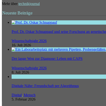
Mehr über
technikjournal
Neueste Beiträge
Prof. Dr. Oskar Schnappauf und seine Forschung an genetisc
Wissenschaftsjahr 2026
16. Juli 2026
Der lange Weg zur Diagnose: Leben mit CAPS
Wissenschaftsjahr 2026
8. Juli 2026
Digitale Nähe: Freundschaft per Algorithmus
Digital
,
Mensch
5. Februar 2026