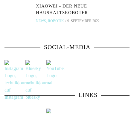
XIAOWEI - DER NEUE
HAUSHALTSROBOTER
NEWS
,
ROBOTIK
9. SEPTEMBER 2022
SOCIAL-MEDIA
LINKS