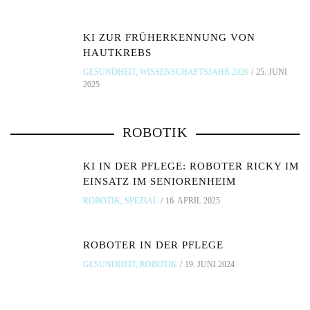
KI ZUR FRÜHERKENNUNG VON
HAUTKREBS
GESUNDHEIT
,
WISSENSCHAFTSJAHR 2026
25. JUNI
2025
ROBOTIK
KI IN DER PFLEGE: ROBOTER RICKY IM
EINSATZ IM SENIORENHEIM
ROBOTIK
,
SPEZIAL
16. APRIL 2025
ROBOTER IN DER PFLEGE
GESUNDHEIT
,
ROBOTIK
19. JUNI 2024