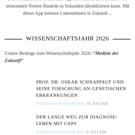
neuronalen Netzen Bauteile in Sekunden identifizieren kann. Mit
dieser App können Unternehmen in Zukunft ...
WISSENSCHAFTSJAHR 2026
Unsere Beiträge zum Wissenschaftsjahr 2026:
“Medizin der
Zukunft”
PROF. DR. OSKAR SCHNAPPAUF UND
SEINE FORSCHUNG AN GENETISCHEN
ERKRANKUNGEN
WISSENSCHAFTSJAHR 2026
16. JULI 2026
DER LANGE WEG ZUR DIAGNOSE:
LEBEN MIT CAPS
WISSENSCHAFTSJAHR 2026
8. JULI 2026