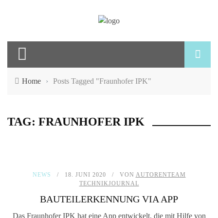
Home
›
Posts Tagged "Fraunhofer IPK"
TAG: FRAUNHOFER IPK
NEWS
18. JUNI 2020
VON
AUTORENTEAM
TECHNIKJOURNAL
BAUTEILERKENNUNG VIA APP
Das Fraunhofer IPK hat eine App entwickelt, die mit Hilfe von