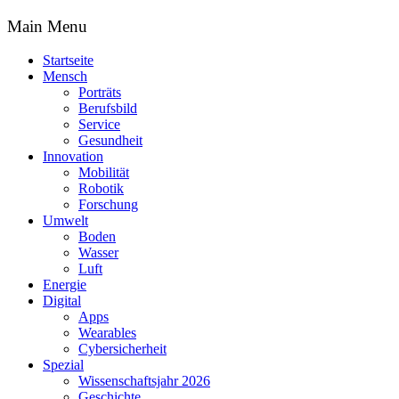
Main Menu
Startseite
Mensch
Porträts
Berufsbild
Service
Gesundheit
Innovation
Mobilität
Robotik
Forschung
Umwelt
Boden
Wasser
Luft
Energie
Digital
Apps
Wearables
Cybersicherheit
Spezial
Wissenschaftsjahr 2026
Geschichte