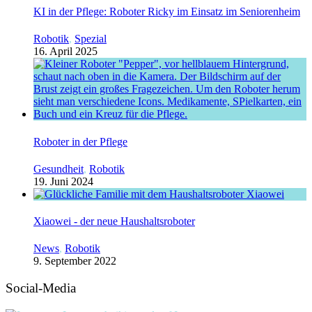
KI in der Pflege: Roboter Ricky im Einsatz im Seniorenheim
Robotik
,
Spezial
16. April 2025
Roboter in der Pflege
Gesundheit
,
Robotik
19. Juni 2024
Xiaowei - der neue Haushaltsroboter
News
,
Robotik
9. September 2022
Social-Media