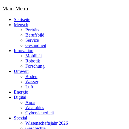
Main Menu
Startseite
Mensch
Porträts
Berufsbild
Service
Gesundheit
Innovation
Mobilität
Robotik
Forschung
Umwelt
Boden
Wasser
Luft
Energie
Digital
Apps
Wearables
Cybersicherheit
Spezial
Wissenschaftsjahr 2026
Geschichte