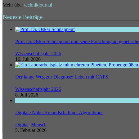
Mehr über
technikjournal
Neueste Beiträge
Prof. Dr. Oskar Schnappauf und seine Forschung an genetisc
Wissenschaftsjahr 2026
16. Juli 2026
Der lange Weg zur Diagnose: Leben mit CAPS
Wissenschaftsjahr 2026
8. Juli 2026
Digitale Nähe: Freundschaft per Algorithmus
Digital
,
Mensch
5. Februar 2026