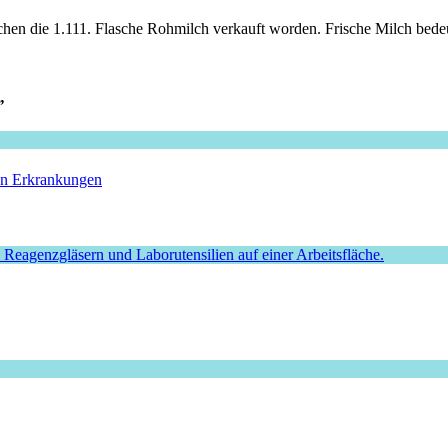
hen die 1.111. Flasche Rohmilch verkauft worden. Frische Milch bedeute
”
hen Erkrankungen