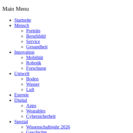
Main Menu
Startseite
Mensch
Porträts
Berufsbild
Service
Gesundheit
Innovation
Mobilität
Robotik
Forschung
Umwelt
Boden
Wasser
Luft
Energie
Digital
Apps
Wearables
Cybersicherheit
Spezial
Wissenschaftsjahr 2026
Geschichte