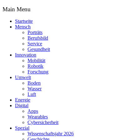
Main Menu
Startseite
Mensch
Porträts
Berufsbild
Service
Gesundheit
Innovation
Mobilität
Robotik
Forschung
Umwelt
Boden
Wasser
Luft
Energie
Digital
Apps
Wearables
Cybersicherheit
Spezial
Wissenschaftsjahr 2026
Geschichte