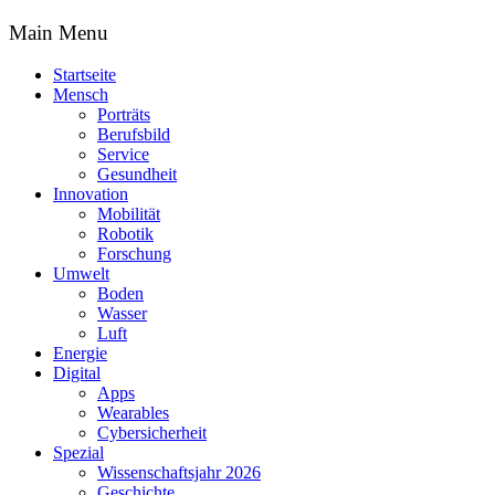
Main Menu
Startseite
Mensch
Porträts
Berufsbild
Service
Gesundheit
Innovation
Mobilität
Robotik
Forschung
Umwelt
Boden
Wasser
Luft
Energie
Digital
Apps
Wearables
Cybersicherheit
Spezial
Wissenschaftsjahr 2026
Geschichte