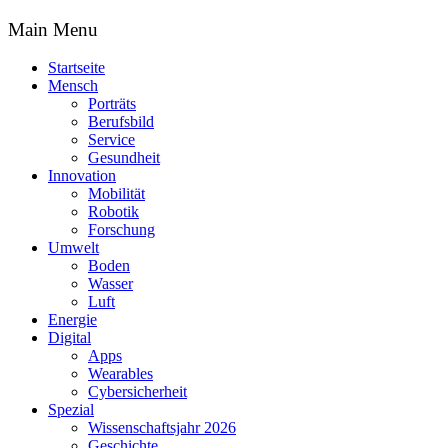
Main Menu
Startseite
Mensch
Porträts
Berufsbild
Service
Gesundheit
Innovation
Mobilität
Robotik
Forschung
Umwelt
Boden
Wasser
Luft
Energie
Digital
Apps
Wearables
Cybersicherheit
Spezial
Wissenschaftsjahr 2026
Geschichte