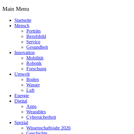
Main Menu
Startseite
Mensch
Porträts
Berufsbild
Service
Gesundheit
Innovation
Mobilität
Robotik
Forschung
Umwelt
Boden
Wasser
Luft
Energie
Digital
Apps
Wearables
Cybersicherheit
Spezial
Wissenschaftsjahr 2026
Geschichte