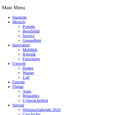
Main Menu
Startseite
Mensch
Porträts
Berufsbild
Service
Gesundheit
Innovation
Mobilität
Robotik
Forschung
Umwelt
Boden
Wasser
Luft
Energie
Digital
Apps
Wearables
Cybersicherheit
Spezial
Wissenschaftsjahr 2026
Geschichte