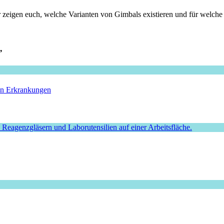
zeigen euch, welche Varianten von Gimbals existieren und für welche S
”
hen Erkrankungen