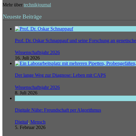
Mehr über
technikjournal
Neueste Beiträge
Prof. Dr. Oskar Schnappauf und seine Forschung an genetisc
Wissenschaftsjahr 2026
16. Juli 2026
Der lange Weg zur Diagnose: Leben mit CAPS
Wissenschaftsjahr 2026
8. Juli 2026
Digitale Nähe: Freundschaft per Algorithmus
Digital
,
Mensch
5. Februar 2026