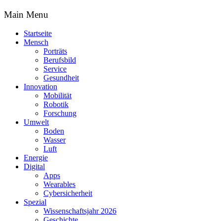
Main Menu
Startseite
Mensch
Porträts
Berufsbild
Service
Gesundheit
Innovation
Mobilität
Robotik
Forschung
Umwelt
Boden
Wasser
Luft
Energie
Digital
Apps
Wearables
Cybersicherheit
Spezial
Wissenschaftsjahr 2026
Geschichte