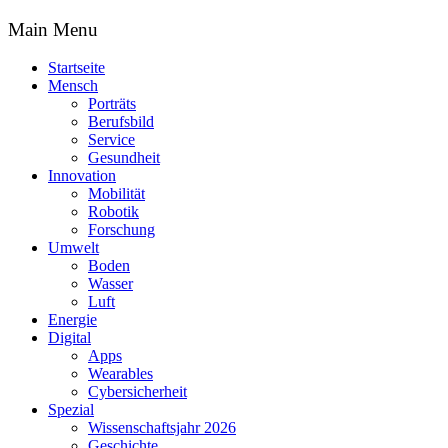
Main Menu
Startseite
Mensch
Porträts
Berufsbild
Service
Gesundheit
Innovation
Mobilität
Robotik
Forschung
Umwelt
Boden
Wasser
Luft
Energie
Digital
Apps
Wearables
Cybersicherheit
Spezial
Wissenschaftsjahr 2026
Geschichte