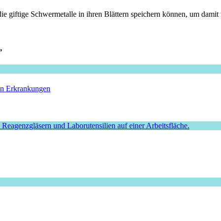
die giftige Schwermetalle in ihren Blättern speichern können, um damit 
”
hen Erkrankungen