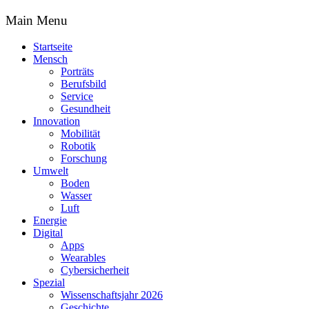
Main Menu
Startseite
Mensch
Porträts
Berufsbild
Service
Gesundheit
Innovation
Mobilität
Robotik
Forschung
Umwelt
Boden
Wasser
Luft
Energie
Digital
Apps
Wearables
Cybersicherheit
Spezial
Wissenschaftsjahr 2026
Geschichte