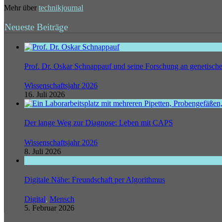
Mehr über
technikjournal
Neueste Beiträge
Prof. Dr. Oskar Schnappauf und seine Forschung an genetisc
Wissenschaftsjahr 2026
16. Juli 2026
Der lange Weg zur Diagnose: Leben mit CAPS
Wissenschaftsjahr 2026
8. Juli 2026
Digitale Nähe: Freundschaft per Algorithmus
Digital
,
Mensch
5. Februar 2026