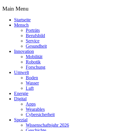
Main Menu
Startseite
Mensch
Porträts
Berufsbild
Service
Gesundheit
Innovation
Mobilität
Robotik
Forschung
Umwelt
Boden
Wasser
Luft
Energie
Digital
Apps
Wearables
Cybersicherheit
Spezial
Wissenschaftsjahr 2026
Geschichte