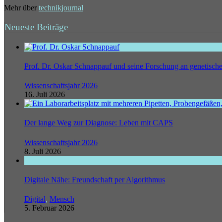
Mehr über
technikjournal
Neueste Beiträge
Prof. Dr. Oskar Schnappauf und seine Forschung an genetisc
Wissenschaftsjahr 2026
16. Juli 2026
Der lange Weg zur Diagnose: Leben mit CAPS
Wissenschaftsjahr 2026
8. Juli 2026
Digitale Nähe: Freundschaft per Algorithmus
Digital
,
Mensch
5. Februar 2026