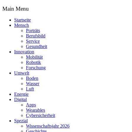
Main Menu
Startseite
Mensch
Porträts
Berufsbild
Service
Gesundheit
Innovation
Mobilität
Robotik
Forschung
Umwelt
Boden
Wasser
Luft
Energie
Digital
Apps
Wearables
Cybersicherheit
Spezial
Wissenschaftsjahr 2026
Geschichte