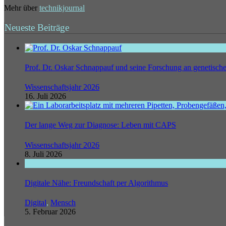
Mehr über
technikjournal
Neueste Beiträge
Prof. Dr. Oskar Schnappauf und seine Forschung an genetisc
Wissenschaftsjahr 2026
16. Juli 2026
Der lange Weg zur Diagnose: Leben mit CAPS
Wissenschaftsjahr 2026
8. Juli 2026
Digitale Nähe: Freundschaft per Algorithmus
Digital
,
Mensch
5. Februar 2026