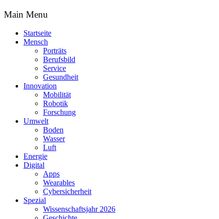
Main Menu
Startseite
Mensch
Porträts
Berufsbild
Service
Gesundheit
Innovation
Mobilität
Robotik
Forschung
Umwelt
Boden
Wasser
Luft
Energie
Digital
Apps
Wearables
Cybersicherheit
Spezial
Wissenschaftsjahr 2026
Geschichte