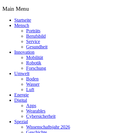
Main Menu
Startseite
Mensch
Porträts
Berufsbild
Service
Gesundheit
Innovation
Mobilität
Robotik
Forschung
Umwelt
Boden
Wasser
Luft
Energie
Digital
Apps
Wearables
Cybersicherheit
Spezial
Wissenschaftsjahr 2026
Geschichte