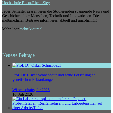
Hochschule Bonn-Rhein-Sieg
.
Jedes Semester präsentieren die Studierenden spannende News und
Geschichten über Menschen, Technik und Innovationen. Die
multimedialen Beiträge informieren aktuell und unabhängig.
Mehr über
technikjournal
Neueste Beiträge
Prof. Dr. Oskar Schnappauf und seine Forschung an
genetischen Erkrankungen
Wissenschaftsjahr 2026
16. Juli 2026