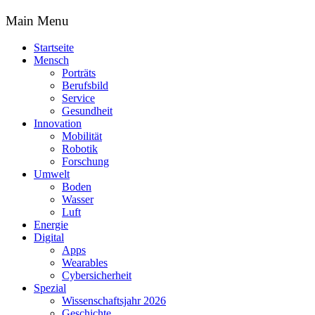
Main Menu
Startseite
Mensch
Porträts
Berufsbild
Service
Gesundheit
Innovation
Mobilität
Robotik
Forschung
Umwelt
Boden
Wasser
Luft
Energie
Digital
Apps
Wearables
Cybersicherheit
Spezial
Wissenschaftsjahr 2026
Geschichte