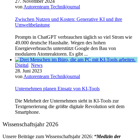
27. November 2024
von
Autorenteam Technikjournal
Zwischen Nutzen und Kosten: Generative KI und ihre
Umweltbelastung
Prompts in ChatGPT verbrauchen täglich so viel Strom wie
49.000 deutsche Haushalte. Wegen des hohen
Energieverbrauchs unterstützt Google den Bau von
modularen Atomreaktoren. Es gibt ...
Digital
,
News
28. Juni 2023
von
Autorenteam Technikjournal
Unternehmen planen Einsatz von KI-Tools
Die Mehrheit der Unternehmen sieht in KI-Tools zur
Textgenerierung die größte digitale Revolution seit dem
Smartphone.
Wissenschaftsjahr 2026
Unsere Beiträge zum Wissenschaftsjahr 2026:
“Medizin der