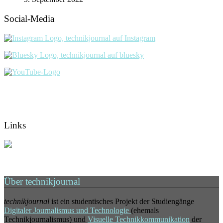
Social-Media
Links
Über technikjournal
technikjournal
ist ein studentisches Projekt der Studiengänge
Digitaler Journalismus und Technologie
(ehemals
Technikjournalismus) und
Visuelle Technikkommunikation
der