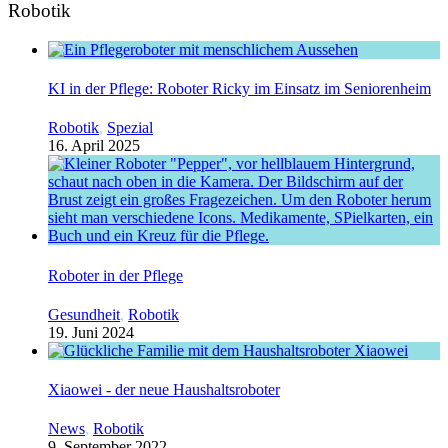
Robotik
KI in der Pflege: Roboter Ricky im Einsatz im Seniorenheim
Robotik
,
Spezial
16. April 2025
Roboter in der Pflege
Gesundheit
,
Robotik
19. Juni 2024
Xiaowei - der neue Haushaltsroboter
News
,
Robotik
9. September 2022