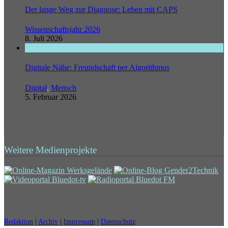
Der lange Weg zur Diagnose: Leben mit CAPS
Wissenschaftsjahr 2026
8. Juli 2026
Digitale Nähe: Freundschaft per Algorithmus
Digital
,
Mensch
5. Februar 2026
Weitere Medienprojekte
Redaktion
|
Archiv
|
Impressum
|
Datenschutz