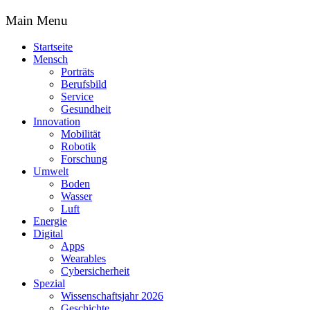
Main Menu
Startseite
Mensch
Porträts
Berufsbild
Service
Gesundheit
Innovation
Mobilität
Robotik
Forschung
Umwelt
Boden
Wasser
Luft
Energie
Digital
Apps
Wearables
Cybersicherheit
Spezial
Wissenschaftsjahr 2026
Geschichte