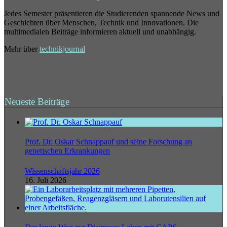
Jedes Semester präsentieren die Studierenden spannende News und
Geschichten über Menschen, Technik und Innovationen. Die
multimedialen Beiträge informieren aktuell und unabhängig.
Mehr über
technikjournal
Neueste Beiträge
Prof. Dr. Oskar Schnappauf und seine Forschung an
genetischen Erkrankungen
Wissenschaftsjahr 2026
16. Juli 2026