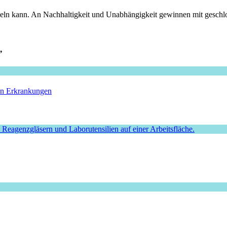
celn kann. An Nachhaltigkeit und Unabhängigkeit gewinnen mit geschlo
”
hen Erkrankungen