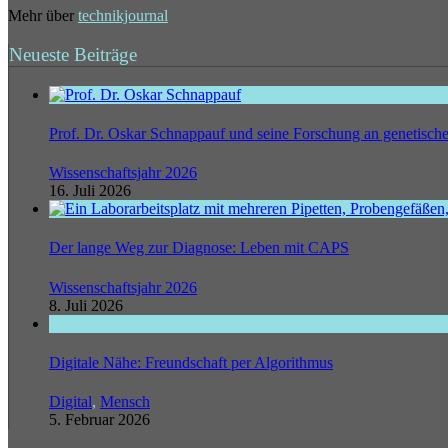
Mehr über
technikjournal
Neueste Beiträge
Prof. Dr. Oskar Schnappauf und seine Forschung an genetisc
Wissenschaftsjahr 2026
16. Juli 2026
Der lange Weg zur Diagnose: Leben mit CAPS
Wissenschaftsjahr 2026
8. Juli 2026
Digitale Nähe: Freundschaft per Algorithmus
Digital
,
Mensch
5. Februar 2026