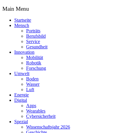
Main Menu
Startseite
Mensch
Porträts
Berufsbild
Service
Gesundheit
Innovation
Mobilität
Robotik
Forschung
Umwelt
Boden
Wasser
Luft
Energie
Digital
Apps
Wearables
Cybersicherheit
Spezial
Wissenschaftsjahr 2026
Geschichte