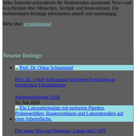
Jedes Semester präsentieren die Studierenden spannende News und
Geschichten über Menschen, Technik und Innovationen. Die
multimedialen Beiträge informieren aktuell und unabhängig.
Mehr über
technikjournal
Neueste Beiträge
Prof. Dr. Oskar Schnappauf und seine Forschung an
genetischen Erkrankungen
Wissenschaftsjahr 2026
16. Juli 2026
Der lange Weg zur Diagnose: Leben mit CAPS