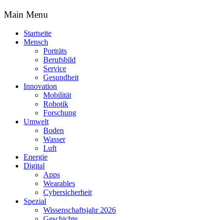
Main Menu
Startseite
Mensch
Porträts
Berufsbild
Service
Gesundheit
Innovation
Mobilität
Robotik
Forschung
Umwelt
Boden
Wasser
Luft
Energie
Digital
Apps
Wearables
Cybersicherheit
Spezial
Wissenschaftsjahr 2026
Geschichte