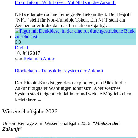
From Bitcoin With Love – Mit NFTs in die Zukunft
NFTs erlangten schnell eine große Bekanntheit. Der Begriff
“NFT” steht für Non-Fungible Token. Ein NFT stellt ein
Zeichen oder Indiz dar, das für sich einzigartig ...
6.3
Digital
10. Juli 2017
von
Relaunch Autor
Blockchain - Transaktionssystem der Zukunft
Der Bitcoin-Kurs ist geradezu explodiert, ein Blick in die
Zukunft digitaler Währungen lohnt sich. Aber welches
System steckt eigentlich dahinter und welche Möglichkeiten
bietet diese ...
Wissenschaftsjahr 2026
Unsere Beiträge zum Wissenschaftsjahr 2026:
“Medizin der
Zukunft”