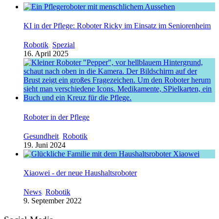
KI in der Pflege: Roboter Ricky im Einsatz im Seniorenheim
Robotik
,
Spezial
16. April 2025
Roboter in der Pflege
Gesundheit
,
Robotik
19. Juni 2024
Xiaowei - der neue Haushaltsroboter
News
,
Robotik
9. September 2022