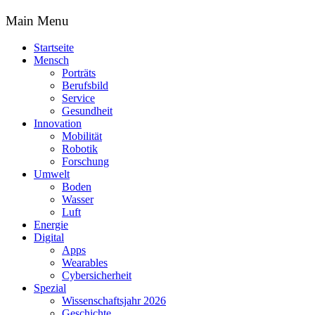
Main Menu
Startseite
Mensch
Porträts
Berufsbild
Service
Gesundheit
Innovation
Mobilität
Robotik
Forschung
Umwelt
Boden
Wasser
Luft
Energie
Digital
Apps
Wearables
Cybersicherheit
Spezial
Wissenschaftsjahr 2026
Geschichte