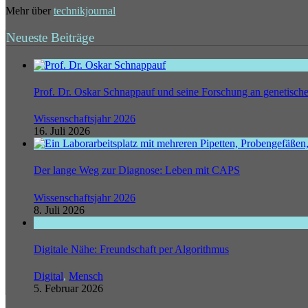
Mehr über
technikjournal
Neueste Beiträge
Prof. Dr. Oskar Schnappauf und seine Forschung an genetisc
Wissenschaftsjahr 2026
16. Juli 2026
Der lange Weg zur Diagnose: Leben mit CAPS
Wissenschaftsjahr 2026
8. Juli 2026
Digitale Nähe: Freundschaft per Algorithmus
Digital
,
Mensch
5. Februar 2026