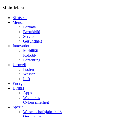
Main Menu
Startseite
Mensch
Porträts
Berufsbild
Service
Gesundheit
Innovation
Mobilität
Robotik
Forschung
Umwelt
Boden
Wasser
Luft
Energie
Digital
Apps
Wearables
Cybersicherheit
Spezial
Wissenschaftsjahr 2026
Geschichte