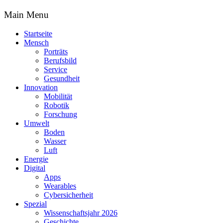
Main Menu
Startseite
Mensch
Porträts
Berufsbild
Service
Gesundheit
Innovation
Mobilität
Robotik
Forschung
Umwelt
Boden
Wasser
Luft
Energie
Digital
Apps
Wearables
Cybersicherheit
Spezial
Wissenschaftsjahr 2026
Geschichte