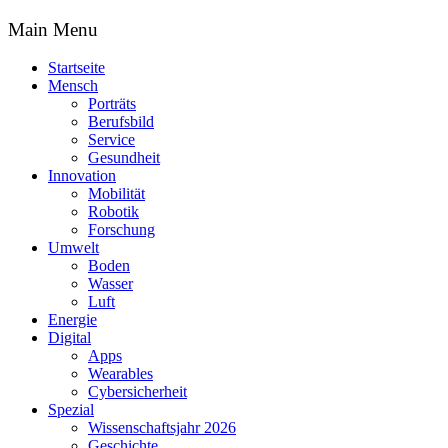
Main Menu
Startseite
Mensch
Porträts
Berufsbild
Service
Gesundheit
Innovation
Mobilität
Robotik
Forschung
Umwelt
Boden
Wasser
Luft
Energie
Digital
Apps
Wearables
Cybersicherheit
Spezial
Wissenschaftsjahr 2026
Geschichte