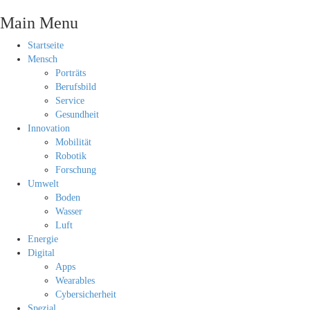
Main Menu
Startseite
Mensch
Porträts
Berufsbild
Service
Gesundheit
Innovation
Mobilität
Robotik
Forschung
Umwelt
Boden
Wasser
Luft
Energie
Digital
Apps
Wearables
Cybersicherheit
Spezial