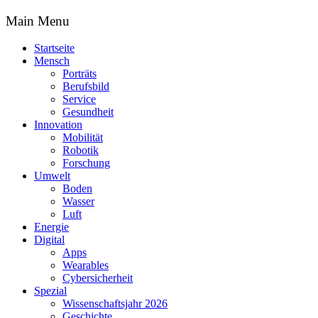
Main Menu
Startseite
Mensch
Porträts
Berufsbild
Service
Gesundheit
Innovation
Mobilität
Robotik
Forschung
Umwelt
Boden
Wasser
Luft
Energie
Digital
Apps
Wearables
Cybersicherheit
Spezial
Wissenschaftsjahr 2026
Geschichte